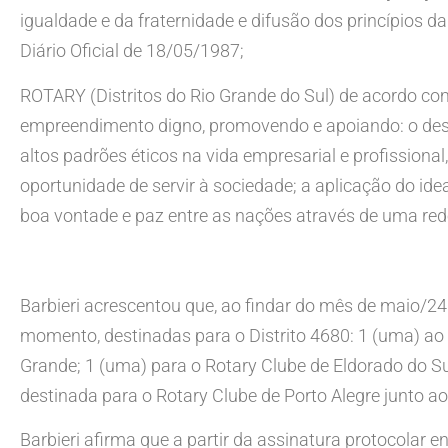
igualdade e da fraternidade e difusão dos princípios d
Diário Oficial de 18/05/1987;
ROTARY (Distritos do Rio Grande do Sul) de acordo com 
empreendimento digno, promovendo e apoiando: o des
altos padrões éticos na vida empresarial e profissiona
oportunidade de servir à sociedade; a aplicação do ide
boa vontade e paz entre as nações através de uma rede 
Barbieri acrescentou que, ao findar do mês de maio/2
momento, destinadas para o Distrito 4680: 1 (uma) ao 
Grande; 1 (uma) para o Rotary Clube de Eldorado do Sul
destinada para o Rotary Clube de Porto Alegre junto a
Barbieri afirma que a partir da assinatura protocolar e