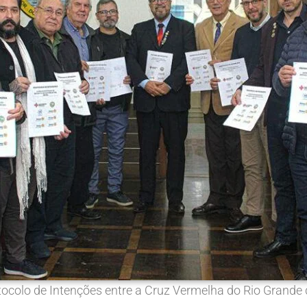
ocolo de Intenções entre a Cruz Vermelha do Rio Grande d