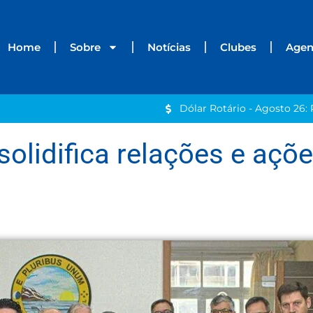
Home
Sobre
Notícias
Clubes
Age
Dólar Rotário - Agosto 26: 
solidifica relações e açõe