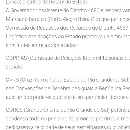
(cinco) distritos de Rotary do Estado.
O Governador Assistente do Distrito 4680 e respecti
Marciano Barbieri (Porto Alegre Beira-Rio) que pertenc
Comissão de Repasses dos Recursos do Distrito 4680,
Logística das doações ao Estado promoveu a articulaç
similitudes entre as signatárias:
COPRIAS (Comissão de Relações Interinstitucionais e d
sociais;
CVRS (Cruz Vermelha do Estado do Rio Grande do Sul), 
nas Convenções de Genebra das quais a República Federa
auxiliar dos poderes públicos e, em particular, dos serv
GORGS (Grande Oriente do Rio Grande do Sul) potência
condensa toda no princípio do amor ao próximo; a mor
dedicarem a felicidade de seus semelhantes cujo objeti