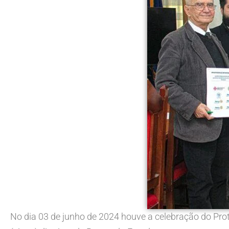
No dia 03 de junho de 2024 houve a celebração do Prot