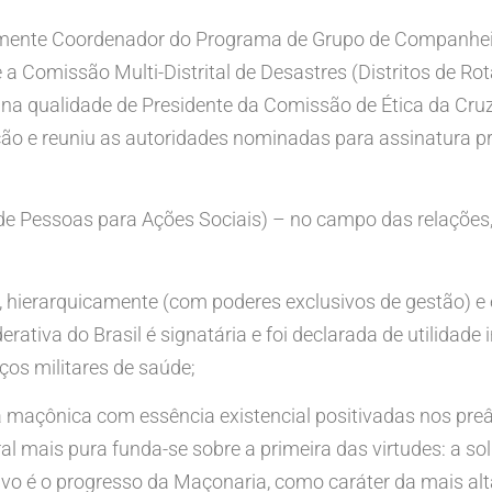
vamente Coordenador do Programa de Grupo de Companhei
e a Comissão Multi-Distrital de Desastres (Distritos de R
 na qualidade de Presidente da Comissão de Ética da Cr
ão e reuniu as autoridades nominadas para assinatura p
e Pessoas para Ações Sociais) – no campo das relações, 
hierarquicamente (com poderes exclusivos de gestão) e e
tiva do Brasil é signatária e foi declarada de utilidade 
iços militares de saúde;
 maçônica com essência existencial positivadas nos preâm
al mais pura funda-se sobre a primeira das virtudes: a 
vo é o progresso da Maçonaria, como caráter da mais alta 