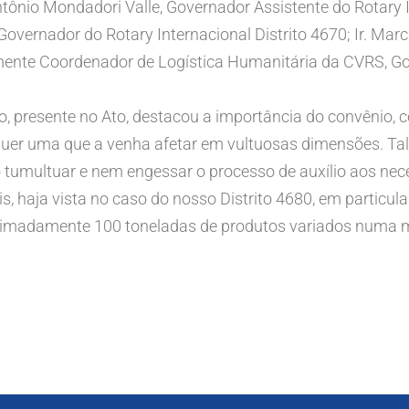
ntônio Mondadori Valle, Governador Assistente do Rotary I
overnador do Rotary Internacional Distrito 4670; Ir. Marc
ente Coordenador de Logística Humanitária da CVRS, Gov
, presente no Ato, destacou a importância do convênio, 
quer uma que a venha afetar em vultuosas dimensões. Ta
tumultuar e nem engessar o processo de auxílio aos ne
s, haja vista no caso do nosso Distrito 4680, em particul
oximadamente 100 toneladas de produtos variados numa man