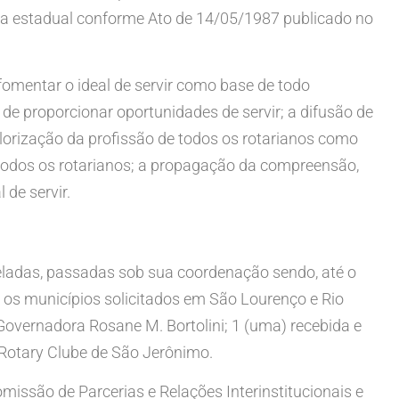
blica estadual conforme Ato de 14/05/1987 publicado no
 fomentar o ideal de servir como base de todo
proporcionar oportunidades de servir; a difusão de
alorização da profissão de todos os rotarianos como
de todos os rotarianos; a propagação da compreensão,
 de servir.
neladas, passadas sob sua coordenação sendo, até o
a os municípios solicitados em São Lourenço e Rio
 Governadora Rosane M. Bortolini; 1 (uma) recebida e
 Rotary Clube de São Jerônimo.
omissão de Parcerias e Relações Interinstitucionais e