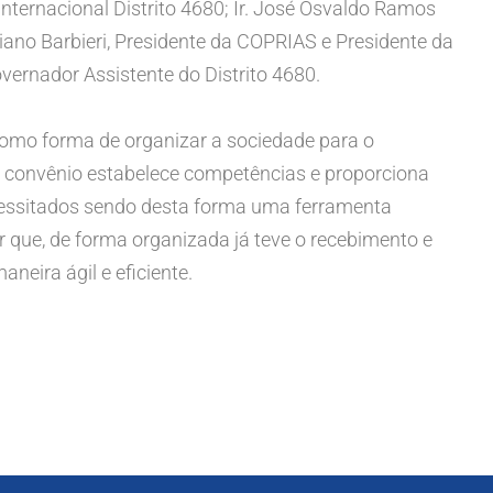
nternacional Distrito 4680; Ir. José Osvaldo Ramos
iano Barbieri, Presidente da COPRIAS e Presidente da
ernador Assistente do Distrito 4680.
como forma de organizar a sociedade para o
l convênio estabelece competências e proporciona
cessitados sendo desta forma uma ferramenta
ar que, de forma organizada já teve o recebimento e
eira ágil e eficiente.