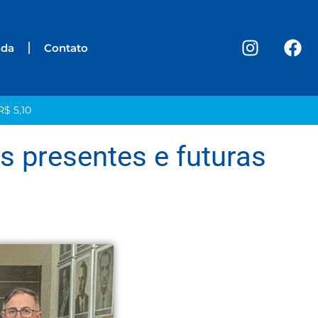
nda
Contato
R$ 5,10
s presentes e futuras