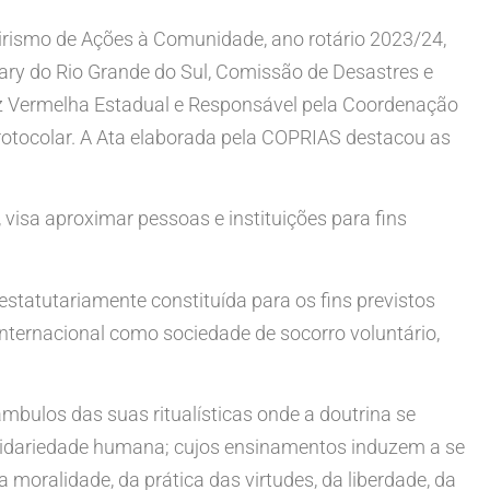
rismo de Ações à Comunidade, ano rotário 2023/24,
otary do Rio Grande do Sul, Comissão de Desastres e
uz Vermelha Estadual e Responsável pela Coordenação
rotocolar. A Ata elaborada pela COPRIAS destacou as
visa aproximar pessoas e instituições para fins
statutariamente constituída para os fins previstos
internacional como sociedade de socorro voluntário,
bulos das suas ritualísticas onde a doutrina se
solidariedade humana; cujos ensinamentos induzem a se
moralidade, da prática das virtudes, da liberdade, da