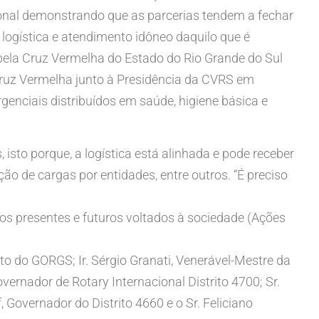
ucional demonstrando que as parcerias tendem a fechar
 logística e atendimento idôneo daquilo que é
 pela Cruz Vermelha do Estado do Rio Grande do Sul
Cruz Vermelha junto à Presidência da CVRS em
enciais distribuídos em saúde, higiene básica e
sto porque, a logística está alinhada e pode receber
o de cargas por entidades, entre outros. “É preciso
s presentes e futuros voltados à sociedade (Ações
nto do GORGS; Ir. Sérgio Granati, Venerável-Mestre da
vernador de Rotary Internacional Distrito 4700; Sr.
 Governador do Distrito 4660 e o Sr. Feliciano