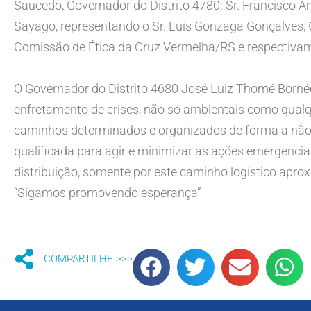
Saucedo, Governador do Distrito 4780; Sr. Francisco A
Sayago, representando o Sr. Luís Gonzaga Gonçalves, G
Comissão de Ética da Cruz Vermelha/RS e respectivam
O Governador do Distrito 4680 José Luiz Thomé Bornéo
enfretamento de crises, não só ambientais como qual
caminhos determinados e organizados de forma a não 
qualificada para agir e minimizar as ações emergenciai
distribuição, somente por este caminho logístico apr
“Sigamos promovendo esperança”
COMPARTILHE >>>