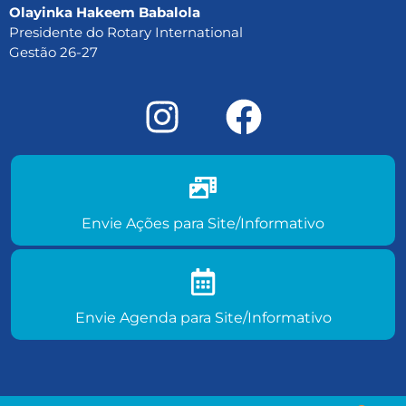
Olayinka Hakeem Babalola
Presidente do Rotary International
Gestão 26-27
Envie ações do seu clube para
site/informativo
Envie Ações para Site/Informativo
Envie agenda de eventos para
site/informativo
Envie Agenda para Site/Informativo