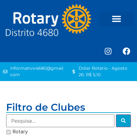
informativo4680@gmail.
Dólar Rotário - Agosto
com
26: R$ 5,10
Filtro de Clubes
Rotary