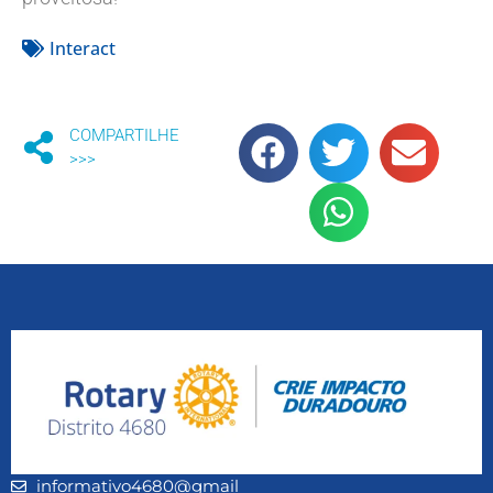
Interact
COMPARTILHE
>>>
informativo4680@gmail