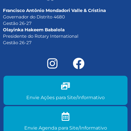
Francisco Antônio Mondadori Valle & Cristina
Governador do Distrito 4680
Gestão 26-27
Olayinka Hakeem Babalola
Presidente do Rotary International
Gestão 26-27
Envie ações do seu clube para
site/informativo
Envie Ações para Site/Informativo
Envie agenda de eventos para
site/informativo
Envie Agenda para Site/Informativo