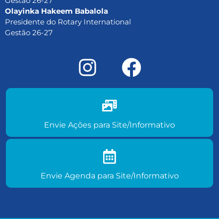
Gestão 26-27
Olayinka Hakeem Babalola
Presidente do Rotary International
Gestão 26-27
Envie ações do seu clube para
site/informativo
Envie Ações para Site/Informativo
Envie agenda de eventos para
site/informativo
Envie Agenda para Site/Informativo