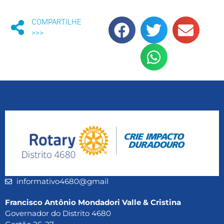
COMPARTILHE
>>>
informativo4680@gmail
Francisco Antônio Mondadori Valle & Cristina
Governador do Distrito 4680