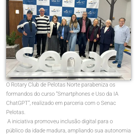
O Rotary Club de Pelotas Norte parabeniza os
formandos do curso “Smartphones e Uso da IA
ChatGPT”, realizado em parceria com o Senac
Pelotas.
A iniciativa promoveu inclusão digital para o
público da idade madura, ampliando sua autonomia