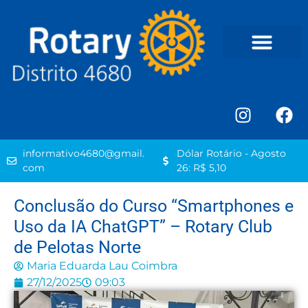
informativo4680@gmail.
Dólar Rotário - Agosto
com
26: R$ 5,10
Conclusão do Curso “Smartphones e
Uso da IA ChatGPT” – Rotary Club
de Pelotas Norte
Maria Eduarda Lau Coimbra
27/12/2025
09:03