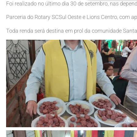
Foi realizado no último dia 30 de setembro, nas depen
Parceria do Rotary SCSul Oeste e Lions Centro, com ap
Toda renda será destina em prol da comunidade Sant