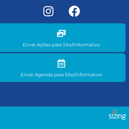
Envie ações do seu clube para site/informativo
Envie Ações para Site/Informativo
Envie agenda de eventos para
site/informativo
Envie Agenda para Site/Informativo