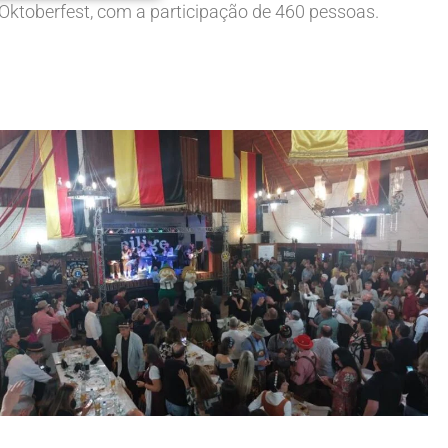
 Oktoberfest, com a participação de 460 pessoas.