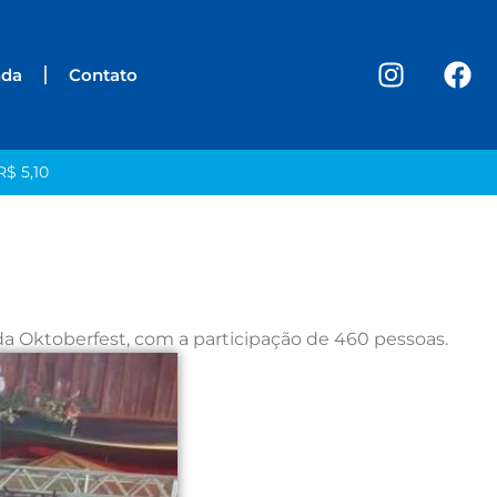
nda
Contato
R$ 5,10
da Oktoberfest, com a participação de 460 pessoas.