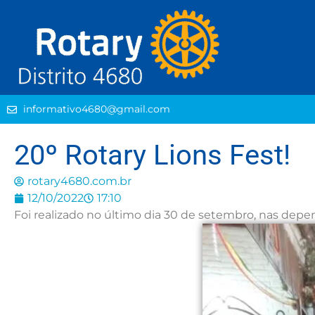
informativo4680@gmail.com
20º Rotary Lions Fest!
rotary4680.com.br
12/10/2022
17:10
Foi realizado no último dia 30 de setembro, nas depe