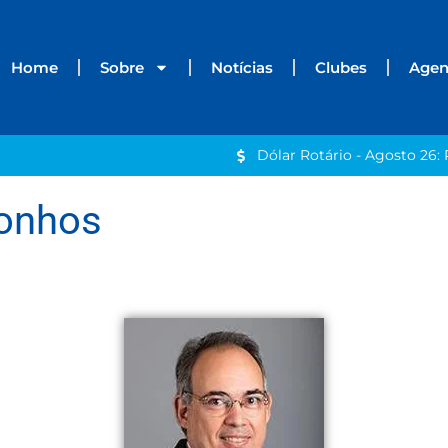
Home
Sobre
Notícias
Clubes
Age
Dólar Rotário - Agosto 26: 
sonhos