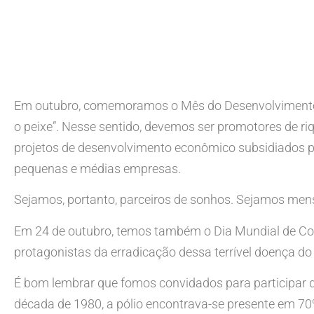
Em outubro, comemoramos o Mês do Desenvolvimento E
o peixe”. Nesse sentido, devemos ser promotores de 
projetos de desenvolvimento econômico subsidiados p
pequenas e médias empresas.
Sejamos, portanto, parceiros de sonhos. Sejamos men
Em 24 de outubro, temos também o Dia Mundial de Comb
protagonistas da erradicação dessa terrível doença do
É bom lembrar que fomos convidados para participar d
década de 1980, a pólio encontrava-se presente em 7