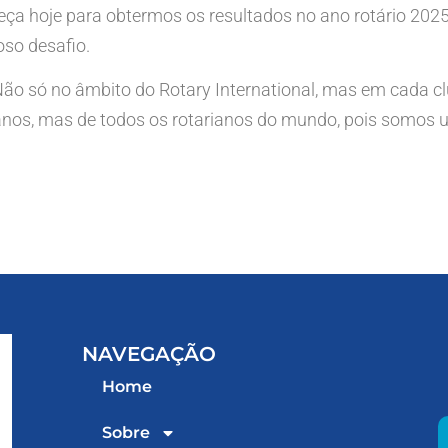
meça hoje para obtermos os resultados no ano rotário 202
so desafio.
o só no âmbito do Rotary International, mas em cada club
canos, mas de todos os rotarianos do mundo, pois somos u
NAVEGAÇÃO
Home
Sobre