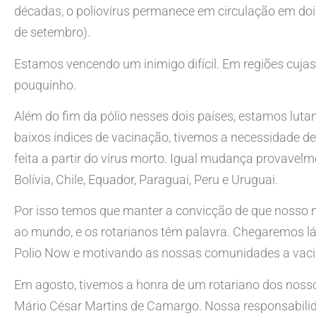
décadas, o poliovírus permanece em circulação em dois
de setembro).
Estamos vencendo um inimigo difícil. Em regiões cujas 
pouquinho.
Além do fim da pólio nesses dois países, estamos luta
baixos índices de vacinação, tivemos a necessidade de s
feita a partir do vírus morto. Igual mudança provave
Bolívia, Chile, Equador, Paraguai, Peru e Uruguai.
Por isso temos que manter a convicção de que nosso mai
ao mundo, e os rotarianos têm palavra. Chegaremos l
Polio Now e motivando as nossas comunidades a vaci
Em agosto, tivemos a honra de um rotariano dos nosso
Mário César Martins de Camargo. Nossa responsabilid