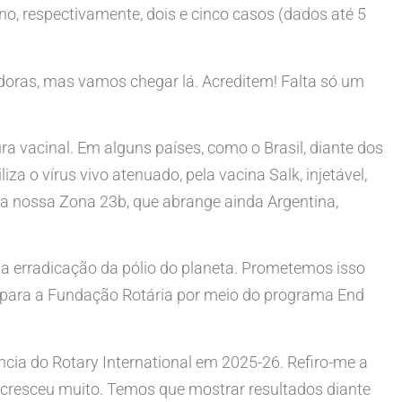
no, respectivamente, dois e cinco casos (dados até 5
iadoras, mas vamos chegar lá. Acreditem! Falta só um
a vacinal. Em alguns países, como o Brasil, diante dos
za o vírus vivo atenuado, pela vacina Salk, injetável,
da nossa Zona 23b, que abrange ainda Argentina,
 da erradicação da pólio do planeta. Prometemos isso
 para a Fundação Rotária por meio do programa End
cia do Rotary International em 2025-26. Refiro-me a
cresceu muito. Temos que mostrar resultados diante