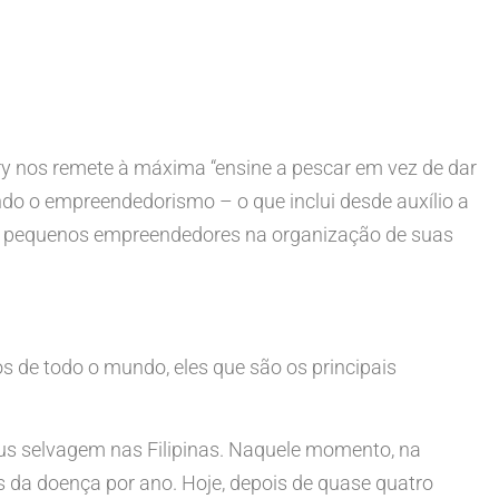
 nos remete à máxima “ensine a pescar em vez de dar
o o empreendedorismo – o que inclui desde auxílio a
 a pequenos empreendedores na organização de suas
 de todo o mundo, eles que são os principais
rus selvagem nas Filipinas. Naquele momento, na
 da doença por ano. Hoje, depois de quase quatro