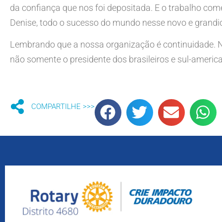
da confiança que nos foi depositada. E o trabalho co
Denise, todo o sucesso do mundo nesse novo e grandio
Lembrando que a nossa organização é continuidade. Nã
não somente o presidente dos brasileiros e sul-ameri
COMPARTILHE >>>