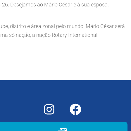
5-26. Desejamos ao Mário César e à sua esposa,
e, distrito e área zonal pelo mundo. Mário César será
ma só nação, a nação Rotary International.