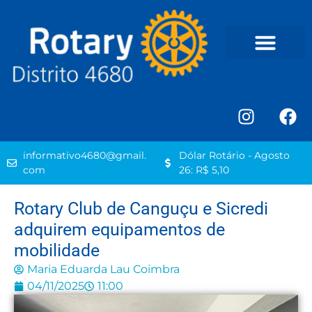
informativo4680@gmail.
Dólar Rotário - Agosto
com
26: R$ 5,10
Rotary Club de Canguçu e Sicredi
adquirem equipamentos de
mobilidade
Maria Eduarda Lau Coimbra
04/11/2025
11:00