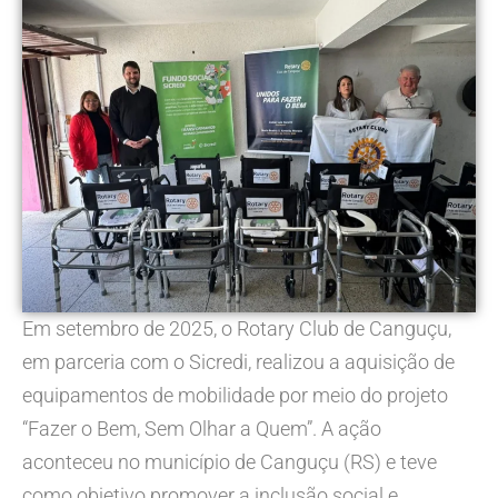
Em setembro de 2025, o Rotary Club de Canguçu,
em parceria com o Sicredi, realizou a aquisição de
equipamentos de mobilidade por meio do projeto
“Fazer o Bem, Sem Olhar a Quem”. A ação
aconteceu no município de Canguçu (RS) e teve
como objetivo promover a inclusão social e