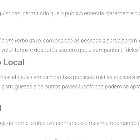
uísticas, permitindo que o público entenda claramente o
 é um verbo ativo, convocando as pessoas a participarem
voluntários e doadores sentem que a campanha é “deles”,
 Local
mais eficazes em campanhas públicas, mídias sociais e e
os, portugueses e de outros países lusófonos podem se apr
l
ça de nome, o objetivo permanece o mesmo, reforçando 