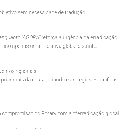
 objetivo sem necessidade de tradução.
, enquanto “AGORA”
reforça a urgência da erradicação.
 não apenas uma iniciativa global distante.
ventos regionais.
opriar mais da causa, criando estratégias específicas
o compromisso do Rotary com a **erradicação global