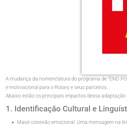
A mudança da nomenclatura do programa de “END POL
e motivacional para o Rotary e seus parceiros.
Abaixo estão os principais impactos dessa adaptação:
1. Identificação Cultural e Linguís
Maior conexão emocional: Uma mensagem na língu