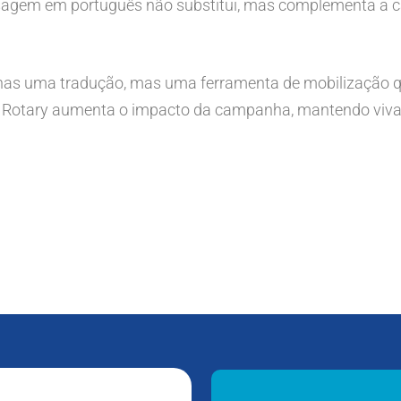
ensagem em português não substitui, mas complementa a
s uma tradução, mas uma ferramenta de mobilização que
 o Rotary aumenta o impacto da campanha, mantendo viva