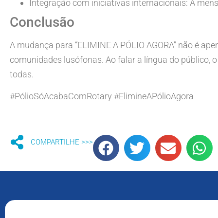
Integração com iniciativas internacionais: A m
Conclusão
A mudança para “ELIMINE A PÓLIO AGORA” não é apena
comunidades lusófonas. Ao falar a língua do público,
todas.
#PólioSóAcabaComRotary #ElimineAPólioAgora
COMPARTILHE >>>