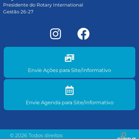
Presidente do Rotary International
Gestão 26-27
Envie ações do seu clube para
site/informativo
Envie Ações para Site/Informativo
Envie agenda de eventos para
site/informativo
Envie Agenda para Site/Informativo
© 2026 Todos direitos