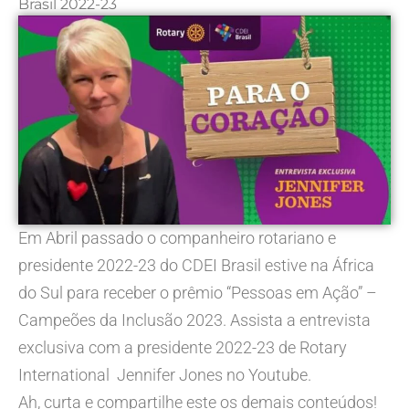
Brasil 2022-23
Em Abril passado o companheiro rotariano e
presidente 2022-23 do CDEI Brasil estive na África
do Sul para receber o prêmio “Pessoas em Ação” –
Campeões da Inclusão 2023. Assista a entrevista
exclusiva com a presidente 2022-23 de Rotary
International Jennifer Jones no Youtube.
Ah, curta e compartilhe este os demais conteúdos!