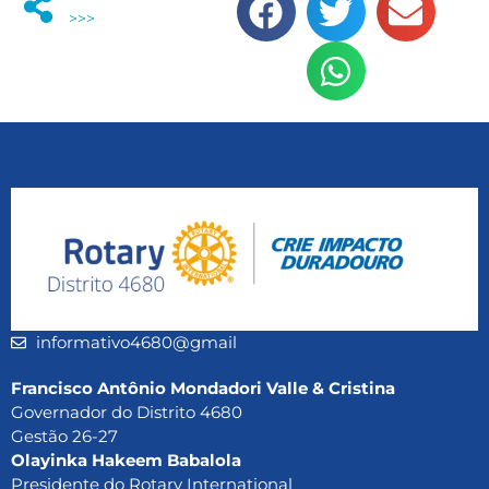
>>>
informativo4680@gmail
Francisco Antônio Mondadori Valle & Cristina
Governador do Distrito 4680
Gestão 26-27
Olayinka Hakeem Babalola
Presidente do Rotary International