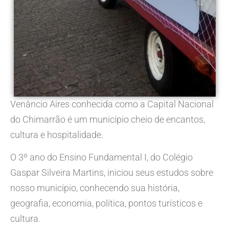
Venâncio Aires conhecida como a Capital Nacional
do Chimarrão é um município cheio de encantos,
cultura e hospitalidade.
O 3º ano do Ensino Fundamental I, do Colégio
Gaspar Silveira Martins, iniciou seus estudos sobre
nosso município, conhecendo sua história,
geografia, economia, política, pontos turísticos e
cultura.