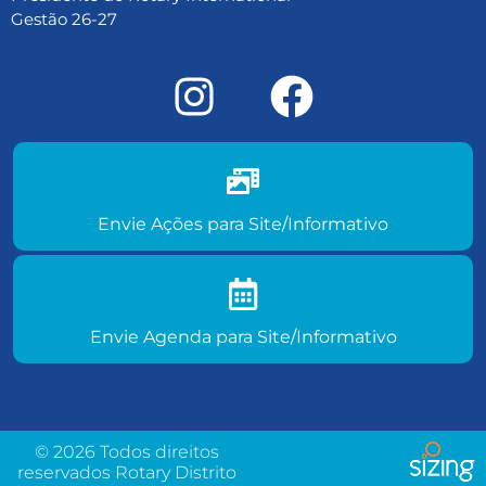
Gestão 26-27
Envie ações do seu clube para
site/informativo
Envie Ações para Site/Informativo
Envie agenda de eventos para
site/informativo
Envie Agenda para Site/Informativo
© 2026 Todos direitos
reservados Rotary Distrito