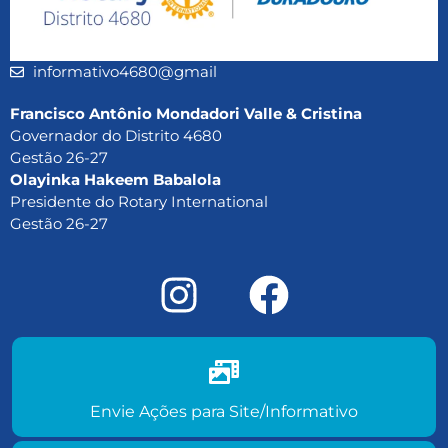
informativo4680@gmail
Francisco Antônio Mondadori Valle & Cristina
Governador do Distrito 4680
Gestão 26-27
Olayinka Hakeem Babalola
Presidente do Rotary International
Gestão 26-27
Envie ações do seu clube para
site/informativo
Envie Ações para Site/Informativo