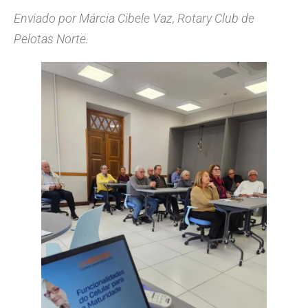
Enviado por Márcia Cibele Vaz, Rotary Club de
Pelotas Norte.