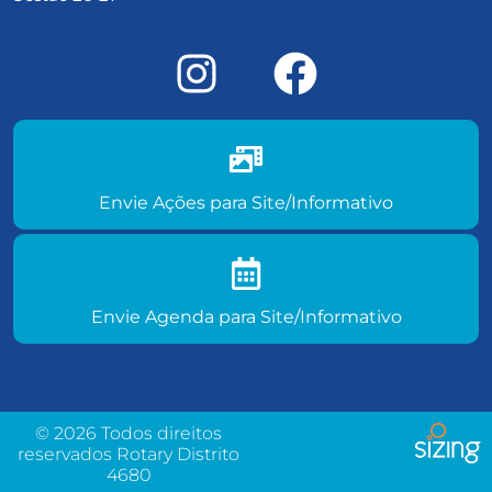
Envie ações do seu clube para
site/informativo
Envie Ações para Site/Informativo
Envie agenda de eventos para
site/informativo
Envie Agenda para Site/Informativo
© 2026 Todos direitos
reservados Rotary Distrito
4680