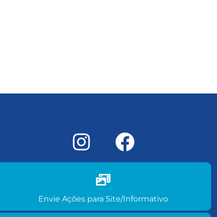
Envie ações do seu clube para site/informativo
Envie Ações para Site/Informativo