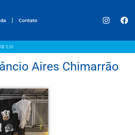
nda
Contato
R$ 5,10
nâncio Aires Chimarrão