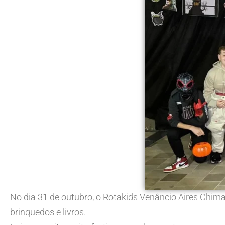
No dia 31 de outubro, o Rotakids Venâncio Aires Chima
brinquedos e livros.