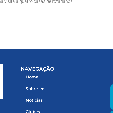
a visita a quatro casas de rotarianos.
NAVEGAÇÃO
Home
Sobre
Notícias
Clubes