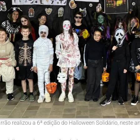
rrão realizou a 6ª edição do Halloween Solidário, neste a